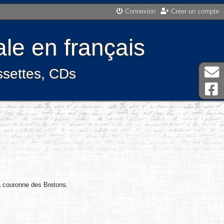
Connexion
Créer un compte
le en français
assettes, CDs
a couronne des Bretons.