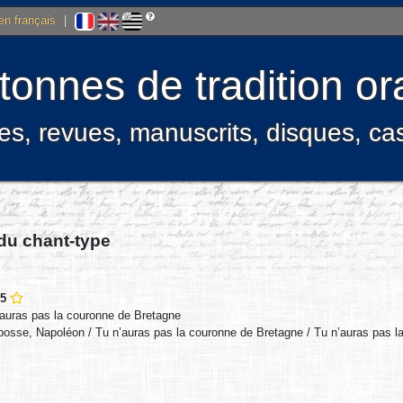
 en français
|
onnes de tradition ora
res, revues, manuscrits, disques, c
 du chant-type
85
auras pas la couronne de Bretagne
bosse, Napoléon / Tu n’auras pas la couronne de Bretagne / Tu n’auras pas l