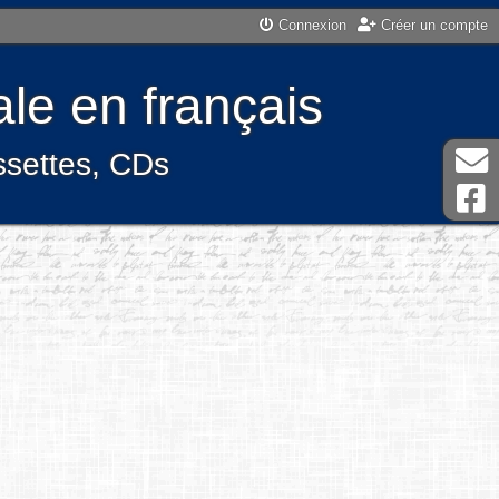
Connexion
Créer un compte
le en français
assettes, CDs