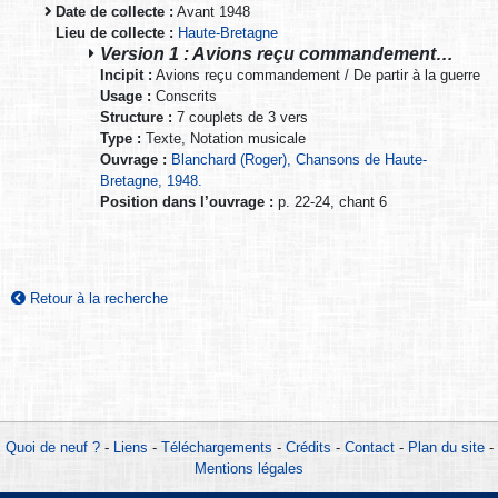
Date de collecte :
Avant 1948
Lieu de collecte :
Haute-Bretagne
Version 1 : Avions reçu commandement…
Incipit :
Avions reçu commandement / De partir à la guerre
Usage :
Conscrits
Structure :
7 couplets de 3 vers
Type :
Texte, Notation musicale
Ouvrage :
Blanchard (Roger), Chansons de Haute-
Bretagne, 1948.
Position dans l’ouvrage :
p. 22-24, chant 6
Retour à la recherche
Quoi de neuf ?
-
Liens
-
Téléchargements
-
Crédits
-
Contact
-
Plan du site
-
Mentions légales