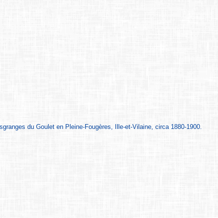
granges du Goulet en Pleine-Fougères, Ille-et-Vilaine, circa 1880-1900.