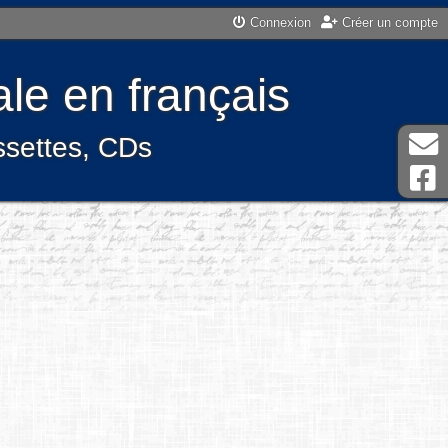
Connexion
Créer un compte
le en français
assettes, CDs