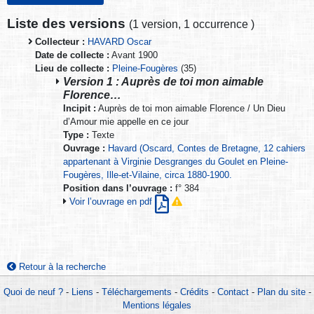
Liste des versions
(
1 version
,
1 occurrence
)
Collecteur :
HAVARD Oscar
Date de collecte :
Avant 1900
Lieu de collecte :
Pleine-Fougères
(35)
Version 1 : Auprès de toi mon aimable
Florence…
Incipit :
Auprès de toi mon aimable Florence / Un Dieu
d’Amour mie appelle en ce jour
Type :
Texte
Ouvrage :
Havard (Oscard, Contes de Bretagne, 12 cahiers
appartenant à Virginie Desgranges du Goulet en Pleine-
Fougères, Ille-et-Vilaine, circa 1880-1900.
Position dans l’ouvrage :
f° 384
Voir l’ouvrage en pdf
Retour à la recherche
Quoi de neuf ?
-
Liens
-
Téléchargements
-
Crédits
-
Contact
-
Plan du site
-
Mentions légales