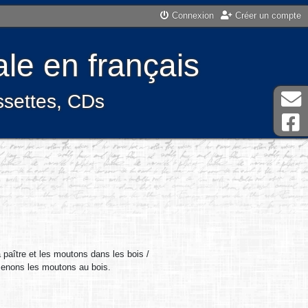
Connexion
Créer un compte
le en français
assettes, CDs
 paître et les moutons dans les bois /
menons les moutons au bois.