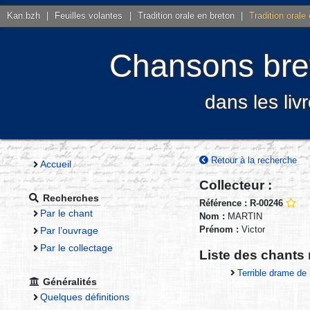
Kan.bzh
|
Feuilles volantes
|
Tradition orale en breton
|
Tradition orale
Chansons bret
dans les liv
Retour à la recherche
Accueil
Collecteur :
Recherches
Référence : R-00246
Par le chant
Nom :
MARTIN
Prénom :
Victor
Par l’ouvrage
Par le collectage
Liste des chants 
Terrible drame de
Généralités
Quelques définitions