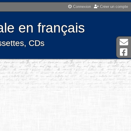
Connexion
Créer un compte
le en français
assettes, CDs