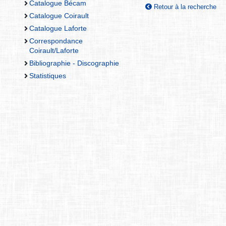
Catalogue Bécam
Retour à la recherche
Catalogue Coirault
Catalogue Laforte
Correspondance
Coirault/Laforte
Bibliographie - Discographie
Statistiques