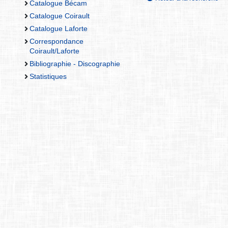
Catalogue Bécam
Catalogue Coirault
Catalogue Laforte
Correspondance
Coirault/Laforte
Bibliographie - Discographie
Statistiques