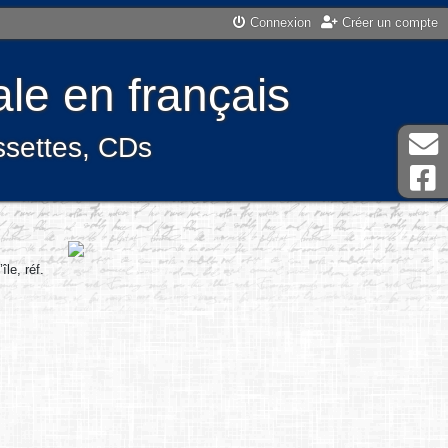
Connexion
Créer un compte
le en français
assettes, CDs
le, réf.