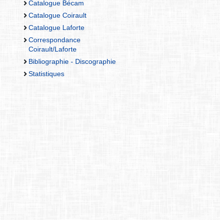
Catalogue Bécam
Catalogue Coirault
Catalogue Laforte
Correspondance
Coirault/Laforte
Bibliographie - Discographie
Statistiques