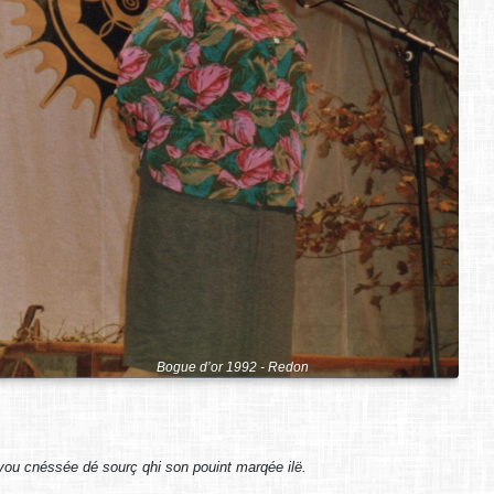
Bogue d’or 1992 - Redon
 vou cnéssée dé sourç qhi son pouint marqée ilë.