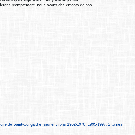
 marierons promptement. nous avons des enfants de nos
rtoire de Saint-Congard et ses environs 1962-1970, 1995-1997, 2 tomes.