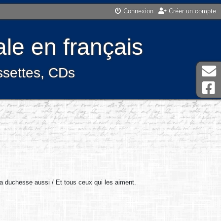
Connexion
Créer un compte
le en français
assettes, CDs
a duchesse aussi / Et tous ceux qui les aiment.