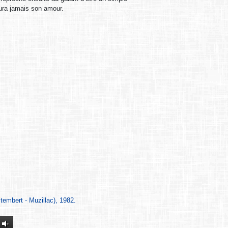
’aura jamais son amour.
tembert - Muzillac), 1982.