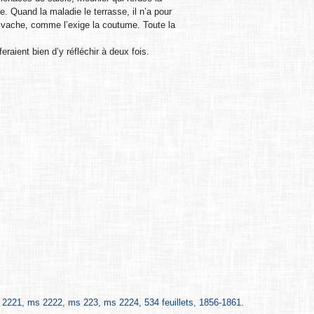
te. Quand la maladie le terrasse, il n’a pour
 vache, comme l’exige la coutume. Toute la
raient bien d’y réfléchir à deux fois.
221, ms 2222, ms 223, ms 2224, 534 feuillets, 1856-1861.