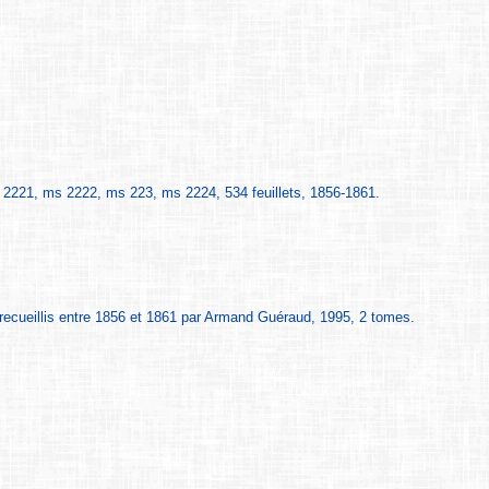
221, ms 2222, ms 223, ms 2224, 534 feuillets, 1856-1861.
recueillis entre 1856 et 1861 par Armand Guéraud, 1995, 2 tomes.