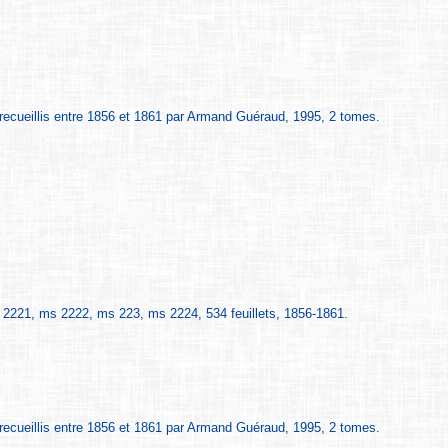
recueillis entre 1856 et 1861 par Armand Guéraud, 1995, 2 tomes.
221, ms 2222, ms 223, ms 2224, 534 feuillets, 1856-1861.
recueillis entre 1856 et 1861 par Armand Guéraud, 1995, 2 tomes.