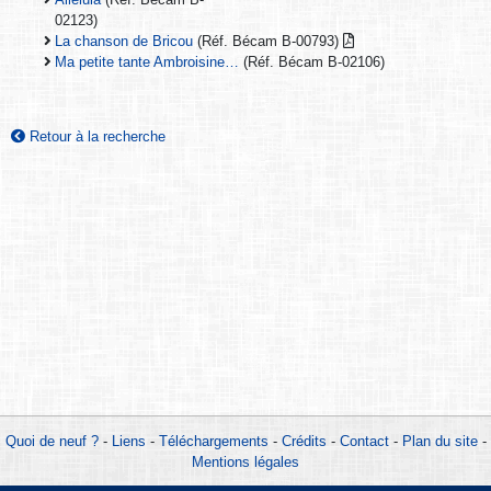
02123)
La chanson de Bricou
(Réf. Bécam B-00793)
Ma petite tante Ambroisine…
(Réf. Bécam B-02106)
Retour à la recherche
Quoi de neuf ?
-
Liens
-
Téléchargements
-
Crédits
-
Contact
-
Plan du site
-
Mentions légales