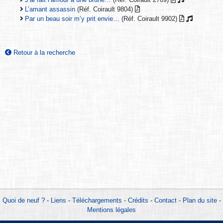
L’amant assassin
(Réf. Coirault 9804)
Par un beau soir m’y prit envie…
(Réf. Coirault 9902)
Retour à la recherche
Quoi de neuf ?
-
Liens
-
Téléchargements
-
Crédits
-
Contact
-
Plan du site
-
Mentions légales