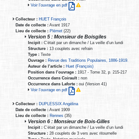
Voir l’ouvrage en pdf
Collecteur :
HUET François
Date de collecte :
Avant 1917
Lieu de collecte :
Plémet
(22)
Version 5 : Monsieur de Boisgiles
Incipit :
C’était par un dimanche / La veille d’un lundi
Structure :
13 couplets avec refrain
Type :
Texte
Ouvrage :
Revue des Traditions Populaires, 1886-1919.
Auteur de l’article :
Huet (François)
Position dans l’ouvrage :
1917 - Tome 32, p. 215-217
Occurrence dans Coirault :
non
Occurrence dans Laforte :
oui (Version 41)
Voir l’ouvrage en pdf
Collecteur :
DUPLESSIX Angélina
Date de collecte :
Avant 1909
Lieu de collecte :
Rennes
(35)
Version 6 : Monsieur de Bois-Gilles
Incipit :
C’était par un dimanche / La veille d’un lundi
Structure :
28 couplets de 3 vers avec ritournelle