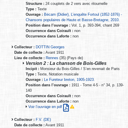
Structure :
24 couplets de 2 vers avec ritournelle
Type :
Texte
Ouvrage :
Bécam (Didier), L’enquête Fortoul (1852-1876) -
Chansons populaires de Haute et Basse-Bretagne, 2010.
Position dans l’ouvrage :
Vol. 1, p. 393-394, chant 269
Occurrence dans Coirault :
non
Occurrence dans Laforte :
non
Collecteur :
DOTTIN Georges
Date de collecte :
Avant 1911
Lieu de collecte :
Rennes
(35) (Pays de)
Version 2 : La chanson de Bois-Gilles
Incipit :
Monsieur du Bois-Gilles / S’en revenait de Paris
Type :
Texte, Notation musicale
Ouvrage :
Le Fureteur breton, 1905-1923.
Position dans l’ouvrage :
1911 - Tome 4-5 - n° 34, p. 139-
140
Occurrence dans Coirault :
non
Occurrence dans Laforte :
non
Voir l’ouvrage en pdf
Collecteur :
F.V. (DE)
Date de collecte :
Avant 1911