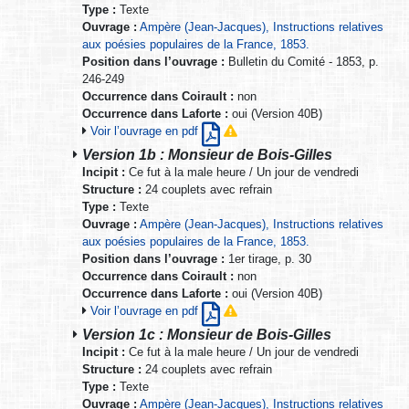
Type :
Texte
Ouvrage :
Ampère (Jean-Jacques), Instructions relatives
aux poésies populaires de la France, 1853.
Position dans l’ouvrage :
Bulletin du Comité - 1853, p.
246-249
Occurrence dans Coirault :
non
Occurrence dans Laforte :
oui (Version 40B)
Voir l’ouvrage en pdf
Version 1b : Monsieur de Bois-Gilles
Incipit :
Ce fut à la male heure / Un jour de vendredi
Structure :
24 couplets avec refrain
Type :
Texte
Ouvrage :
Ampère (Jean-Jacques), Instructions relatives
aux poésies populaires de la France, 1853.
Position dans l’ouvrage :
1er tirage, p. 30
Occurrence dans Coirault :
non
Occurrence dans Laforte :
oui (Version 40B)
Voir l’ouvrage en pdf
Version 1c : Monsieur de Bois-Gilles
Incipit :
Ce fut à la male heure / Un jour de vendredi
Structure :
24 couplets avec refrain
Type :
Texte
Ouvrage :
Ampère (Jean-Jacques), Instructions relatives