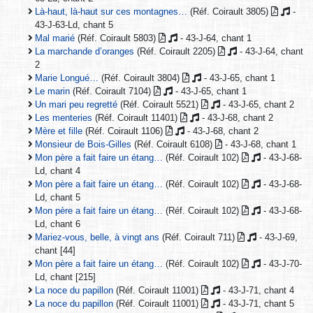
Là-haut, là-haut sur ces montagnes…
(Réf. Coirault 3805)
-
43-J-63-Ld, chant 5
Mal marié
(Réf. Coirault 5803)
- 43-J-64, chant 1
La marchande d’oranges
(Réf. Coirault 2205)
- 43-J-64, chant
2
Marie Longué…
(Réf. Coirault 3804)
- 43-J-65, chant 1
Le marin
(Réf. Coirault 7104)
- 43-J-65, chant 1
Un mari peu regretté
(Réf. Coirault 5521)
- 43-J-65, chant 2
Les menteries
(Réf. Coirault 11401)
- 43-J-68, chant 2
Mère et fille
(Réf. Coirault 1106)
- 43-J-68, chant 2
Monsieur de Bois-Gilles
(Réf. Coirault 6108)
- 43-J-68, chant 1
Mon père a fait faire un étang…
(Réf. Coirault 102)
- 43-J-68-
Ld, chant 4
Mon père a fait faire un étang…
(Réf. Coirault 102)
- 43-J-68-
Ld, chant 5
Mon père a fait faire un étang…
(Réf. Coirault 102)
- 43-J-68-
Ld, chant 6
Mariez-vous, belle, à vingt ans
(Réf. Coirault 711)
- 43-J-69,
chant [44]
Mon père a fait faire un étang…
(Réf. Coirault 102)
- 43-J-70-
Ld, chant [215]
La noce du papillon
(Réf. Coirault 11001)
- 43-J-71, chant 4
La noce du papillon
(Réf. Coirault 11001)
- 43-J-71, chant 5