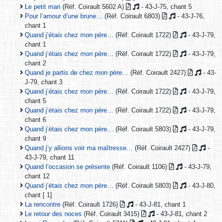
Le petit mari
(Réf. Coirault 5602 A)
- 43-J-75, chant 5
Pour l’amour d’une brune…
(Réf. Coirault 6803)
- 43-J-76,
chant 1
Quand j’étais chez mon père…
(Réf. Coirault 1722)
- 43-J-79,
chant 1
Quand j’étais chez mon père…
(Réf. Coirault 1722)
- 43-J-79,
chant 2
Quand je partis de chez mon père…
(Réf. Coirault 2427)
- 43-
J-79, chant 3
Quand j’étais chez mon père…
(Réf. Coirault 1722)
- 43-J-79,
chant 5
Quand j’étais chez mon père…
(Réf. Coirault 1722)
- 43-J-79,
chant 6
Quand j’étais chez mon père…
(Réf. Coirault 5803)
- 43-J-79,
chant 9
Quand j’y allions voir ma maîtresse…
(Réf. Coirault 2427)
-
43-J-79, chant 11
Quand l’occasion se présente
(Réf. Coirault 1106)
- 43-J-79,
chant 12
Quand j’étais chez mon père…
(Réf. Coirault 5803)
- 43-J-80,
chant [ 1]
La rencontre
(Réf. Coirault 1726)
- 43-J-81, chant 1
Le retour des noces
(Réf. Coirault 3415)
- 43-J-81, chant 2