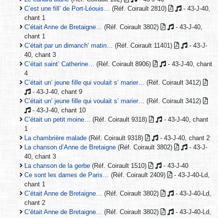
C’est une fill’ de Port-Léouis…
(Réf. Coirault 2810)
- 43-J-40,
chant 1
C’était Anne de Bretaigne…
(Réf. Coirault 3802)
- 43-J-40,
chant 1
C’était par un dimanch’ matin…
(Réf. Coirault 11401)
- 43-J-
40, chant 3
C’était saint’ Catherine…
(Réf. Coirault 8906)
- 43-J-40, chant
4
C’était un’ jeune fille qui voulait s’ marier…
(Réf. Coirault 3412)
- 43-J-40, chant 9
C’était un’ jeune fille qui voulait s’ marier…
(Réf. Coirault 3412)
- 43-J-40, chant 10
C’était un petit moine…
(Réf. Coirault 9318)
- 43-J-40, chant
1
La chambrière malade
(Réf. Coirault 9318)
- 43-J-40, chant 2
La chanson d’Anne de Bretaigne
(Réf. Coirault 3802)
- 43-J-
40, chant 3
La chanson de la gerbe
(Réf. Coirault 1510)
- 43-J-40
Ce sont les dames de Paris…
(Réf. Coirault 2409)
- 43-J-40-Ld,
chant 1
C’était Anne de Bretaigne…
(Réf. Coirault 3802)
- 43-J-40-Ld,
chant 2
C’était Anne de Bretaigne…
(Réf. Coirault 3802)
- 43-J-40-Ld,