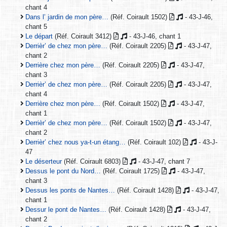
chant 4
Dans l’ jardin de mon père…
(Réf. Coirault 1502)
- 43-J-46,
chant 5
Le départ
(Réf. Coirault 3412)
- 43-J-46, chant 1
Derrièr’ de chez mon père…
(Réf. Coirault 2205)
- 43-J-47,
chant 2
Derrière chez mon père…
(Réf. Coirault 2205)
- 43-J-47,
chant 3
Derrièr’ de chez mon père…
(Réf. Coirault 2205)
- 43-J-47,
chant 4
Derrière chez mon père…
(Réf. Coirault 1502)
- 43-J-47,
chant 1
Derrièr’ de chez mon père…
(Réf. Coirault 1502)
- 43-J-47,
chant 2
Derrièr’ chez nous ya-t-un étang…
(Réf. Coirault 102)
- 43-J-
47
Le déserteur
(Réf. Coirault 6803)
- 43-J-47, chant 7
Dessus le pont du Nord…
(Réf. Coirault 1725)
- 43-J-47,
chant 3
Dessus les ponts de Nantes…
(Réf. Coirault 1428)
- 43-J-47,
chant 1
Dessur le pont de Nantes…
(Réf. Coirault 1428)
- 43-J-47,
chant 2