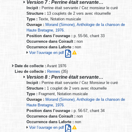
Version 7 : Perrine était servante…
Incipit :
Perrine était servante / Cez monsieur le curé
Structure :
13 couplets de 2 vers avec ritournelle
Type :
Texte, Notation musicale
Ouvrage :
Morand (Simone), Anthologie de la chanson de
Haute Bretagne, 1976.
Position dans l’ouvrage :
p. 55-56, chant 33
Occurrence dans Coirault :
non
Occurrence dans Laforte :
non
Voir l’ouvrage en pdf
Date de collecte :
Avant 1976
Lieu de collecte :
Rennes
(35)
Version 8 : Perrine était servante…
Incipit :
Perrine était servante / Cez Monsieur le curé
Structure :
1 couplet de 2 vers avec ritournelle
Type :
Fragment, Notation musicale
Ouvrage :
Morand (Simone), Anthologie de la chanson de
Haute Bretagne, 1976.
Position dans l’ouvrage :
p. 56-57, chant 34
Occurrence dans Coirault :
non
Occurrence dans Laforte :
non
Voir l’ouvrage en pdf