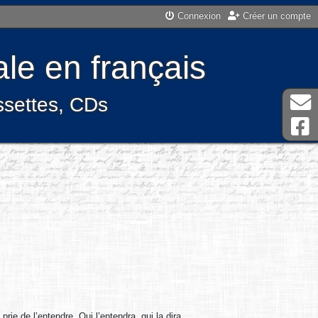
Connexion
Créer un compte
le en français
assettes, CDs
prie de l’entendre. Qui l’entendra, qui la dira,