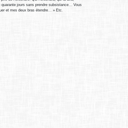
ûné quarante jours sans prendre subsistance… Vous
ouer et mes deux bras étendre… » Etc.