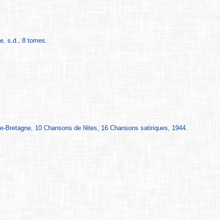
e, s.d., 8 tomes.
te-Bretagne, 10 Chansons de fêtes, 16 Chansons satiriques, 1944.