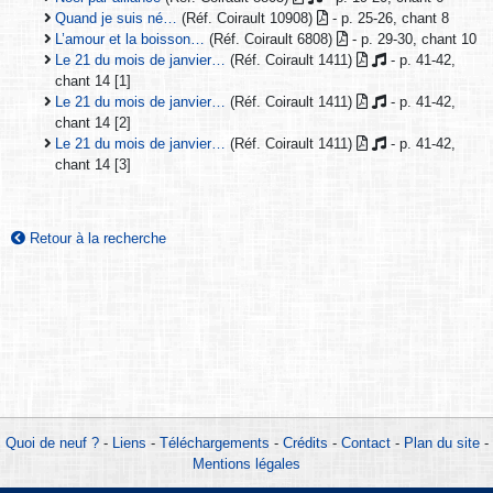
Quand je suis né…
(Réf. Coirault 10908)
- p. 25-26, chant 8
L’amour et la boisson…
(Réf. Coirault 6808)
- p. 29-30, chant 10
Le 21 du mois de janvier…
(Réf. Coirault 1411)
- p. 41-42,
chant 14 [1]
Le 21 du mois de janvier…
(Réf. Coirault 1411)
- p. 41-42,
chant 14 [2]
Le 21 du mois de janvier…
(Réf. Coirault 1411)
- p. 41-42,
chant 14 [3]
Retour à la recherche
Quoi de neuf ?
-
Liens
-
Téléchargements
-
Crédits
-
Contact
-
Plan du site
-
Mentions légales