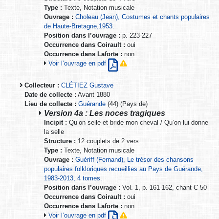
Type :
Texte, Notation musicale
Ouvrage :
Choleau (Jean), Costumes et chants populaires
de Haute-Bretagne,1953.
Position dans l’ouvrage :
p. 223-227
Occurrence dans Coirault :
oui
Occurrence dans Laforte :
non
Voir l’ouvrage en pdf
Collecteur :
CLÉTIEZ Gustave
Date de collecte :
Avant 1880
Lieu de collecte :
Guérande
(44) (Pays de)
Version 4a : Les noces tragiques
Incipit :
Qu’on selle et bride mon cheval / Qu’on lui donne
la selle
Structure :
12 couplets de 2 vers
Type :
Texte, Notation musicale
Ouvrage :
Guériff (Fernand), Le trésor des chansons
populaires folkloriques recueillies au Pays de Guérande,
1983-2013, 4 tomes.
Position dans l’ouvrage :
Vol. 1, p. 161-162, chant C 50
Occurrence dans Coirault :
oui
Occurrence dans Laforte :
non
Voir l’ouvrage en pdf