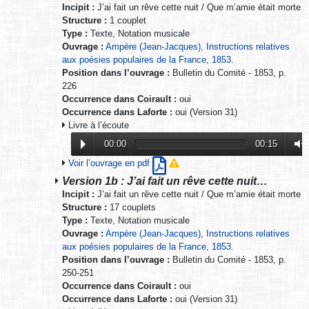
Incipit :
J’ai fait un rêve cette nuit / Que m’amie était morte
Structure :
1 couplet
Type :
Texte, Notation musicale
Ouvrage :
Ampère (Jean-Jacques), Instructions relatives
aux poésies populaires de la France, 1853.
Position dans l’ouvrage :
Bulletin du Comité - 1853, p.
226
Occurrence dans Coirault :
oui
Occurrence dans Laforte :
oui (Version 31)
Livre à l’écoute
00:00
00:15
Voir l’ouvrage en pdf
Version 1b : J’ai fait un rêve cette nuit…
Incipit :
J’ai fait un rêve cette nuit / Que m’amie était morte
Structure :
17 couplets
Type :
Texte, Notation musicale
Ouvrage :
Ampère (Jean-Jacques), Instructions relatives
aux poésies populaires de la France, 1853.
Position dans l’ouvrage :
Bulletin du Comité - 1853, p.
250-251
Occurrence dans Coirault :
oui
Occurrence dans Laforte :
oui (Version 31)