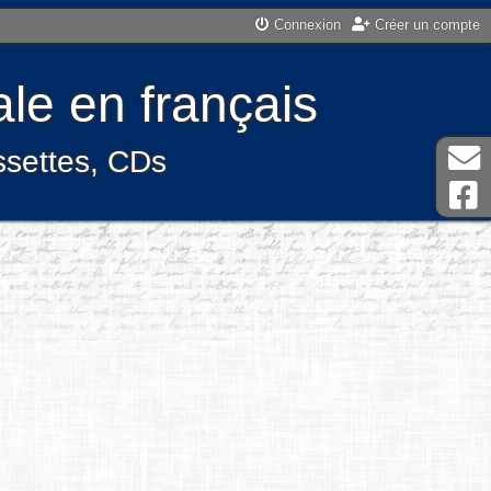
Connexion
Créer un compte
le en français
assettes, CDs