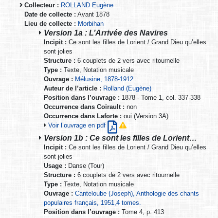
Collecteur :
ROLLAND Eugène
Date de collecte :
Avant 1878
Lieu de collecte :
Morbihan
Version 1a : L’Arrivée des Navires
Incipit :
Ce sont les filles de Lorient / Grand Dieu qu’elles
sont jolies
Structure :
6 couplets de 2 vers avec ritournelle
Type :
Texte, Notation musicale
Ouvrage :
Mélusine, 1878-1912.
Auteur de l’article :
Rolland (Eugène)
Position dans l’ouvrage :
1878 - Tome 1, col. 337-338
Occurrence dans Coirault :
non
Occurrence dans Laforte :
oui (Version 3A)
Voir l’ouvrage en pdf
Version 1b : Ce sont les filles de Lorient…
Incipit :
Ce sont les filles de Lorient / Grand Dieu qu’elles
sont jolies
Usage :
Danse (Tour)
Structure :
6 couplets de 2 vers avec ritournelle
Type :
Texte, Notation musicale
Ouvrage :
Canteloube (Joseph), Anthologie des chants
populaires français, 1951,4 tomes.
Position dans l’ouvrage :
Tome 4, p. 413