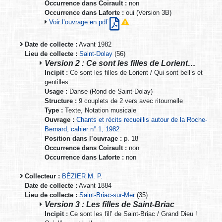
Occurrence dans Coirault :
non
Occurrence dans Laforte :
oui (Version 3B)
Voir l’ouvrage en pdf
Date de collecte :
Avant 1982
Lieu de collecte :
Saint-Dolay
(56)
Version 2 : Ce sont les filles de Lorient…
Incipit :
Ce sont les filles de Lorient / Qui sont bell’s et
gentilles
Usage :
Danse (Rond de Saint-Dolay)
Structure :
9 couplets de 2 vers avec ritournelle
Type :
Texte, Notation musicale
Ouvrage :
Chants et récits recueillis autour de la Roche-
Bernard, cahier n° 1, 1982.
Position dans l’ouvrage :
p. 18
Occurrence dans Coirault :
non
Occurrence dans Laforte :
non
Collecteur :
BÉZIER M. P.
Date de collecte :
Avant 1884
Lieu de collecte :
Saint-Briac-sur-Mer
(35)
Version 3 : Les filles de Saint-Briac
Incipit :
Ce sont les fill’ de Saint-Briac / Grand Dieu !