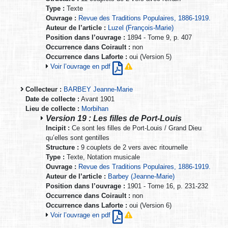
Type :
Texte
Ouvrage :
Revue des Traditions Populaires, 1886-1919.
Auteur de l’article :
Luzel (François-Marie)
Position dans l’ouvrage :
1894 - Tome 9, p. 407
Occurrence dans Coirault :
non
Occurrence dans Laforte :
oui (Version 5)
Voir l’ouvrage en pdf
Collecteur :
BARBEY Jeanne-Marie
Date de collecte :
Avant 1901
Lieu de collecte :
Morbihan
Version 19 : Les filles de Port-Louis
Incipit :
Ce sont les filles de Port-Louis / Grand Dieu
qu’elles sont gentilles
Structure :
9 couplets de 2 vers avec ritournelle
Type :
Texte, Notation musicale
Ouvrage :
Revue des Traditions Populaires, 1886-1919.
Auteur de l’article :
Barbey (Jeanne-Marie)
Position dans l’ouvrage :
1901 - Tome 16, p. 231-232
Occurrence dans Coirault :
non
Occurrence dans Laforte :
oui (Version 6)
Voir l’ouvrage en pdf