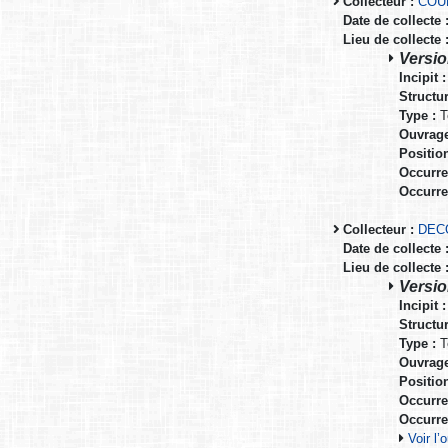
Collecteur :
COU
Date de collecte 
Lieu de collecte 
Versio
Incipit :
Structur
Type :
T
Ouvrage
Positio
Occurre
Occurre
Collecteur :
DEC
Date de collecte 
Lieu de collecte 
Versio
Incipit :
Structur
Type :
T
Ouvrage
Positio
Occurre
Occurre
Voir l