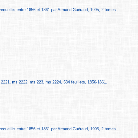
recueillis entre 1856 et 1861 par Armand Guéraud, 1995, 2 tomes.
221, ms 2222, ms 223, ms 2224, 534 feuillets, 1856-1861.
recueillis entre 1856 et 1861 par Armand Guéraud, 1995, 2 tomes.