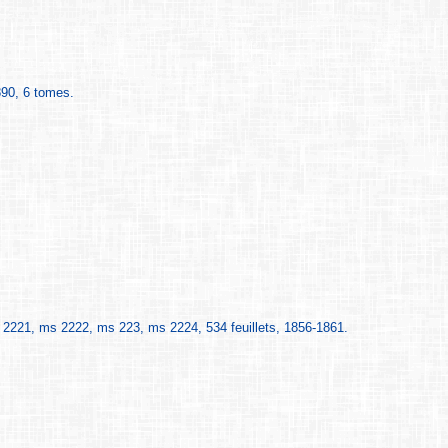
890, 6 tomes.
221, ms 2222, ms 223, ms 2224, 534 feuillets, 1856-1861.