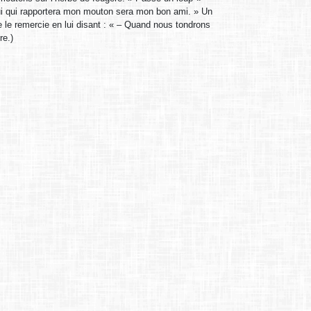
lui qui rapportera mon mouton sera mon bon ami. » Un
re le remercie en lui disant : « – Quand nous tondrons
re.)