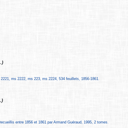
…)
221, ms 2222, ms 223, ms 2224, 534 feuillets, 1856-1861.
…)
recueillis entre 1856 et 1861 par Armand Guéraud, 1995, 2 tomes.