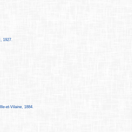
z, 1927.
le-et-Vilaine, 1884.