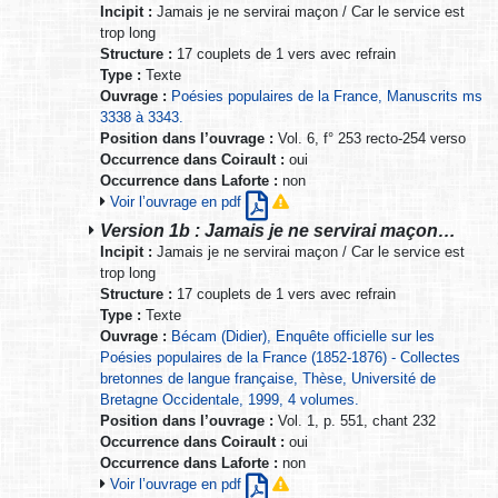
Incipit :
Jamais je ne servirai maçon / Car le service est
trop long
Structure :
17 couplets de 1 vers avec refrain
Type :
Texte
Ouvrage :
Poésies populaires de la France, Manuscrits ms
3338 à 3343.
Position dans l’ouvrage :
Vol. 6, f° 253 recto-254 verso
Occurrence dans Coirault :
oui
Occurrence dans Laforte :
non
Voir l’ouvrage en pdf
Version 1b : Jamais je ne servirai maçon…
Incipit :
Jamais je ne servirai maçon / Car le service est
trop long
Structure :
17 couplets de 1 vers avec refrain
Type :
Texte
Ouvrage :
Bécam (Didier), Enquête officielle sur les
Poésies populaires de la France (1852-1876) - Collectes
bretonnes de langue française, Thèse, Université de
Bretagne Occidentale, 1999, 4 volumes.
Position dans l’ouvrage :
Vol. 1, p. 551, chant 232
Occurrence dans Coirault :
oui
Occurrence dans Laforte :
non
Voir l’ouvrage en pdf