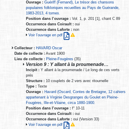
Ouvrage :
Guériff (Fernand), Le trésor des chansons
populaires folkloriques recueillies au Pays de Guérande,
1983-2013, 4 tomes.
Position dans l’ouvrage :
Vol. 1, p. 201 [1], chant C 89
Occurrence dans Coirault :
oui
Occurrence dans Laforte :
non
Voir l’ouvrage en pdf
Collecteur :
HAVARD Oscar
Date de collecte :
Avant 1900
Lieu de collecte :
Pleine-Fougères
(35)
Version 9 : Y allant à la proumenade…
Incipit :
Y allant à la proumenade / Le long de ces verts
prés
Structure :
10 couplets de 2 vers avec ritournelle
Type :
Texte
Ouvrage :
Havard (Oscard, Contes de Bretagne, 12 cahiers
appartenant à Virginie Desgranges du Goulet en Pleine-
Fougères, Ille-et-Vilaine, circa 1880-1900.
Position dans l’ouvrage :
f° 10-11
Occurrence dans Coirault :
oui
Occurrence dans Laforte :
oui (Version 33)
Voir l’ouvrage en pdf