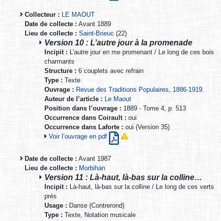
Collecteur :
LE MAOUT
Date de collecte :
Avant 1889
Lieu de collecte :
Saint-Brieuc
(22)
Version 10 : L’autre jour à la promenade
Incipit :
L’autre jour en me promenant / Le long de ces bois
charmants
Structure :
6 couplets avec refrain
Type :
Texte
Ouvrage :
Revue des Traditions Populaires, 1886-1919.
Auteur de l’article :
Le Maout
Position dans l’ouvrage :
1889 - Tome 4, p. 513
Occurrence dans Coirault :
oui
Occurrence dans Laforte :
oui (Version 35)
Voir l’ouvrage en pdf
Date de collecte :
Avant 1987
Lieu de collecte :
Morbihan
Version 11 : Là-haut, là-bas sur la colline…
Incipit :
Là-haut, là-bas sur la colline / Le long de ces verts
prés
Usage :
Danse (Contrerond)
Type :
Texte, Notation musicale