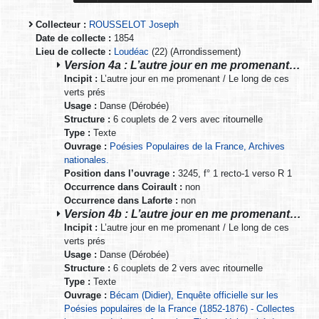
Collecteur :
ROUSSELOT Joseph
Date de collecte :
1854
Lieu de collecte :
Loudéac
(22) (Arrondissement)
Version 4a : L’autre jour en me promenant…
Incipit :
L’autre jour en me promenant / Le long de ces
verts prés
Usage :
Danse (Dérobée)
Structure :
6 couplets de 2 vers avec ritournelle
Type :
Texte
Ouvrage :
Poésies Populaires de la France, Archives
nationales.
Position dans l’ouvrage :
3245, f° 1 recto-1 verso R 1
Occurrence dans Coirault :
non
Occurrence dans Laforte :
non
Version 4b : L’autre jour en me promenant…
Incipit :
L’autre jour en me promenant / Le long de ces
verts prés
Usage :
Danse (Dérobée)
Structure :
6 couplets de 2 vers avec ritournelle
Type :
Texte
Ouvrage :
Bécam (Didier), Enquête officielle sur les
Poésies populaires de la France (1852-1876) - Collectes