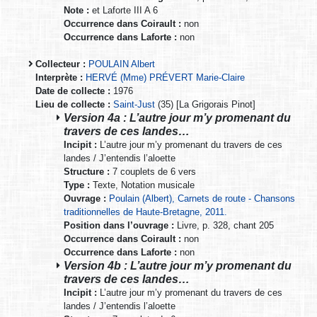
Note :
et Laforte III A 6
Occurrence dans Coirault :
non
Occurrence dans Laforte :
non
Collecteur :
POULAIN Albert
Interprète :
HERVÉ (Mme) PRÉVERT Marie-Claire
Date de collecte :
1976
Lieu de collecte :
Saint-Just
(35) [La Grigorais Pinot]
Version 4a : L’autre jour m’y promenant du
travers de ces landes…
Incipit :
L’autre jour m’y promenant du travers de ces
landes / J’entendis l’aloette
Structure :
7 couplets de 6 vers
Type :
Texte, Notation musicale
Ouvrage :
Poulain (Albert), Carnets de route - Chansons
traditionnelles de Haute-Bretagne, 2011.
Position dans l’ouvrage :
Livre, p. 328, chant 205
Occurrence dans Coirault :
non
Occurrence dans Laforte :
non
Version 4b : L’autre jour m’y promenant du
travers de ces landes…
Incipit :
L’autre jour m’y promenant du travers de ces
landes / J’entendis l’aloette