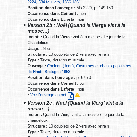
2224, 534 feuillets, 1856-1861.
Position dans l’ouvrage :
Ms 2220, p. 149-150
Occurrence dans Coirault :
non
Occurrence dans Laforte :
non
Version 2b : Noël (Quand la Vierge vint à la
messe…)
Incipit :
Quand la Vierge vint à la messe / Le jour de la
Chandelous
Usage :
Noël
Structure :
10 couplets de 2 vers avec refrain
Type :
Texte, Notation musicale
Ouvrage :
Choleau (Jean), Costumes et chants populaires
de Haute-Bretagne,1953.
Position dans l’ouvrage :
p. 67-70
Occurrence dans Coirault :
oui
Occurrence dans Laforte :
non
Voir l’ouvrage en pdf
Version 2c : Noël (Quand la Vierg’ vint à la
messe…)
Incipit :
Quand la Vierg’ vint à la messe / Le jour de la
chandeloux
Structure :
10 couplets de 2 vers avec refrain
Type :
Texte, Notation musicale