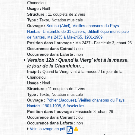
Chandelou
Usage :
Noël
Structure :
11 couplets de 2 vers
Type :
Texte, Notation musicale
Ouvrage :
Soreau (Abel), Vieilles chansons du Pays
Nantais, Ensemble de 31 cahiers, Bibliothèque municipale
de Nantes, Ms 2435 à Ms-2465, 1901-1909.
Position dans l’ouvrage :
Ms 2437 - Fascicule 3, chant 26
Occurrence dans Coirault :
oui
Occurrence dans Laforte :
non
Version 12b : Quand la Vierg’ vint à la messe,
le jour de la Chandelou…
Incipit :
Quand la Vierg’ vint à la messe / Le jour de la
Chandelou
Usage :
Noël
Structure :
11 couplets de 2 vers
Type :
Texte, Notation musicale
Ouvrage :
Pohier (Jacques), Vieilles chansons du Pays
Nantais, 1901-1908, 6 fascicules.
Position dans l’ouvrage :
Fascicule 3, chant 26
Occurrence dans Coirault :
oui
Occurrence dans Laforte :
non
Voir l’ouvrage en pdf