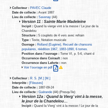
Collecteur :
PAVEC Claude
Date de collecte :
Avant 1887
Lieu de collecte :
Savenay
(44)
Version 11 : Sainte Marie Madeleine
Incipit :
Quand la vierge vint à la messe / Le jour de la
Chandelou
Structure :
5 couplets de 4 vers avec refrain
Type :
Texte, Notation musicale
Ouvrage :
Rolland (Eugène), Recueil de chansons
populaires, réédition 1967, 1883-1890, 6 tomes.
Position dans l’ouvrage :
Tome VI, p. 5-6, chant d
Occurrence dans Coirault :
non
Occurrence dans Laforte :
non
Voir l’ouvrage en pdf
Collecteur :
R. S. [M.] [M.]
Interprète :
[Fileuses]
Date de collecte :
1887-09-24
Lieu de collecte :
Guérande
(44) (Presqu’île)
Version 12a : Quand la Vierg’ vint à la messe,
le jour de la Chandelou…
Incipit :
Quand la Vierg’ vint à la messe / Le jour de la