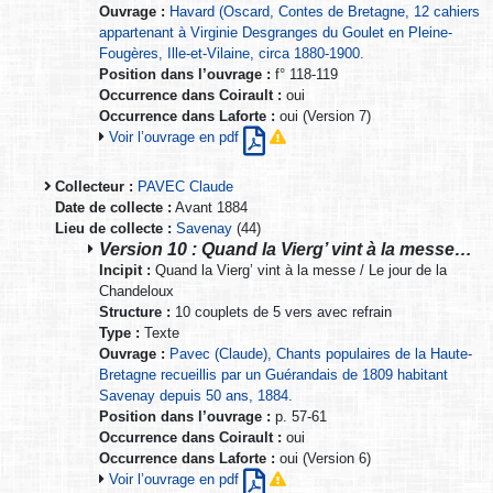
Ouvrage :
Havard (Oscard, Contes de Bretagne, 12 cahiers
appartenant à Virginie Desgranges du Goulet en Pleine-
Fougères, Ille-et-Vilaine, circa 1880-1900.
Position dans l’ouvrage :
f° 118-119
Occurrence dans Coirault :
oui
Occurrence dans Laforte :
oui (Version 7)
Voir l’ouvrage en pdf
Collecteur :
PAVEC Claude
Date de collecte :
Avant 1884
Lieu de collecte :
Savenay
(44)
Version 10 : Quand la Vierg’ vint à la messe…
Incipit :
Quand la Vierg’ vint à la messe / Le jour de la
Chandeloux
Structure :
10 couplets de 5 vers avec refrain
Type :
Texte
Ouvrage :
Pavec (Claude), Chants populaires de la Haute-
Bretagne recueillis par un Guérandais de 1809 habitant
Savenay depuis 50 ans, 1884.
Position dans l’ouvrage :
p. 57-61
Occurrence dans Coirault :
oui
Occurrence dans Laforte :
oui (Version 6)
Voir l’ouvrage en pdf