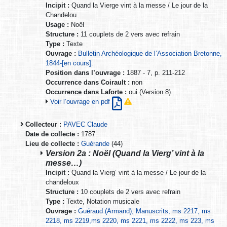
Incipit :
Quand la Vierge vint à la messe / Le jour de la
Chandelou
Usage :
Noël
Structure :
11 couplets de 2 vers avec refrain
Type :
Texte
Ouvrage :
Bulletin Archéologique de l’Association Bretonne,
1844-[en cours].
Position dans l’ouvrage :
1887 - 7, p. 211-212
Occurrence dans Coirault :
non
Occurrence dans Laforte :
oui (Version 8)
Voir l’ouvrage en pdf
Collecteur :
PAVEC Claude
Date de collecte :
1787
Lieu de collecte :
Guérande
(44)
Version 2a : Noël (Quand la Vierg’ vint à la
messe…)
Incipit :
Quand la Vierg’ vint à la messe / Le jour de la
chandeloux
Structure :
10 couplets de 2 vers avec refrain
Type :
Texte, Notation musicale
Ouvrage :
Guéraud (Armand), Manuscrits, ms 2217, ms
2218, ms 2219,ms 2220, ms 2221, ms 2222, ms 223, ms