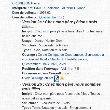
CRÉPILLON Pierre
Interprète :
MONNIER Adolphine
,
MONNIER Marie
Date de collecte :
1976-02
Lieu de collecte :
Questembert
(56)
Version 2a : Chez mon père j’étions trois
filles…
Incipit :
Chez mon père j’étions trois filles / Toutes aussi
belles que mê
Usage :
Danse (Hanter Dro)
Structure :
5 couplets de 6 vers
Type :
Texte, Notation musicale
Ouvrage :
Cercle Celtique de Questembert, Sonnenneu a
vro Gwened Ihuel - Chants du Haut-Vannetais,
Questembert, 1977-1979, 2 vol.
Position dans l’ouvrage :
Vol. I, p. 7-8
Occurrence dans Coirault :
non
Voir l’ouvrage en pdf
Version 2b : Chez mon père nous sommes
trois filles
Incipit :
Chez mon père nous ’tions trois filles / Toutes
aussi belles que mê
Structure :
15 couplets de 1 vers
Type :
Texte, Notation musicale, Enregistrement