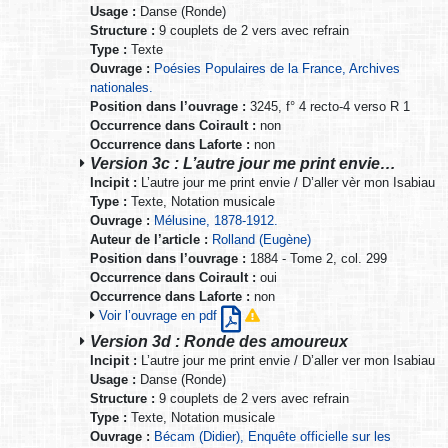
Usage :
Danse (Ronde)
Structure :
9 couplets de 2 vers avec refrain
Type :
Texte
Ouvrage :
Poésies Populaires de la France, Archives
nationales.
Position dans l’ouvrage :
3245, f° 4 recto-4 verso R 1
Occurrence dans Coirault :
non
Occurrence dans Laforte :
non
Version 3c : L’autre jour me print envie…
Incipit :
L’autre jour me print envie / D’aller vèr mon Isabiau
Type :
Texte, Notation musicale
Ouvrage :
Mélusine, 1878-1912.
Auteur de l’article :
Rolland (Eugène)
Position dans l’ouvrage :
1884 - Tome 2, col. 299
Occurrence dans Coirault :
oui
Occurrence dans Laforte :
non
Voir l’ouvrage en pdf
Version 3d : Ronde des amoureux
Incipit :
L’autre jour me print envie / D’aller ver mon Isabiau
Usage :
Danse (Ronde)
Structure :
9 couplets de 2 vers avec refrain
Type :
Texte, Notation musicale
Ouvrage :
Bécam (Didier), Enquête officielle sur les