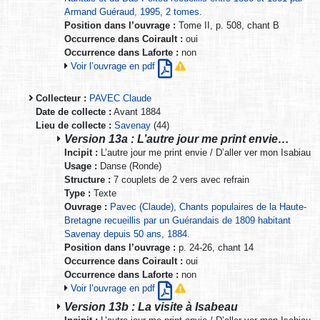
Armand Guéraud, 1995, 2 tomes.
Position dans l’ouvrage :
Tome II, p. 508, chant B
Occurrence dans Coirault :
oui
Occurrence dans Laforte :
non
Voir l’ouvrage en pdf
Collecteur :
PAVEC Claude
Date de collecte :
Avant 1884
Lieu de collecte :
Savenay
(44)
Version 13a : L’autre jour me print envie…
Incipit :
L’autre jour me print envie / D’aller ver mon Isabiau
Usage :
Danse (Ronde)
Structure :
7 couplets de 2 vers avec refrain
Type :
Texte
Ouvrage :
Pavec (Claude), Chants populaires de la Haute-
Bretagne recueillis par un Guérandais de 1809 habitant
Savenay depuis 50 ans, 1884.
Position dans l’ouvrage :
p. 24-26, chant 14
Occurrence dans Coirault :
oui
Occurrence dans Laforte :
non
Voir l’ouvrage en pdf
Version 13b : La visite à Isabeau