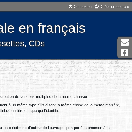
Connexion
Créer un compte
le en français
assettes, CDs
la création de versions multiples de la même chanson.
nnent à un même type s’ils disent la même chose de la même manière,
ué un titre critique qui l’identifie.
 un « éditeur » (l’auteur de l’ouvrage qui a porté la chanson à la