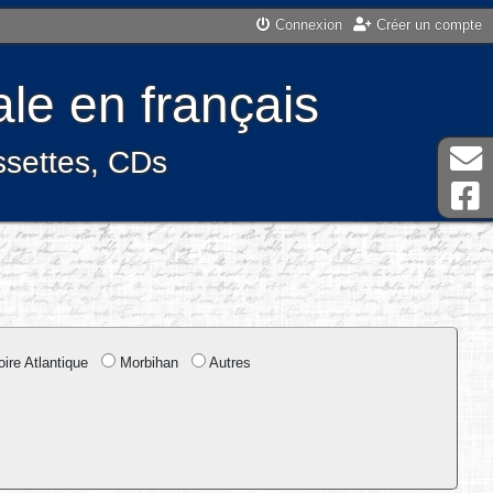
Connexion
Créer un compte
le en français
assettes, CDs
ire Atlantique
Morbihan
Autres