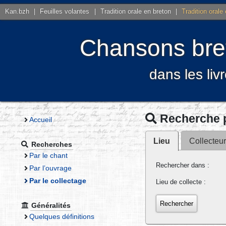
Kan.bzh
|
Feuilles volantes
|
Tradition orale en breton
|
Tradition orale
Chansons bret
dans les liv
Recherche p
Accueil
Lieu
Collecteu
Recherches
Par le chant
Rechercher dans :
Par l’ouvrage
Par le collectage
Lieu de collecte :
Généralités
Quelques définitions