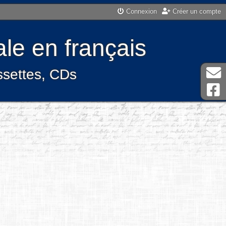
Connexion
Créer un compte
le en français
assettes, CDs