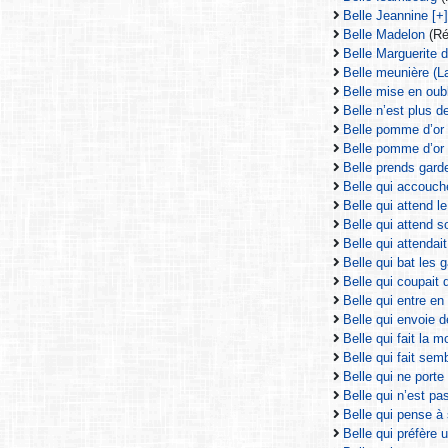
Belle Jeannine [+
Belle Madelon
(Ré
Belle Marguerite d
Belle meunière (La
Belle mise en oubl
Belle n’est plus d
Belle pomme d’or
Belle pomme d’or 
Belle prends garde
Belle qui accouch
Belle qui attend le 
Belle qui attend 
Belle qui attendait 
Belle qui bat les g
Belle qui coupait 
Belle qui entre e
Belle qui envoie d
Belle qui fait la 
Belle qui fait sem
Belle qui ne porte
Belle qui n’est pa
Belle qui pense à
Belle qui préfère u