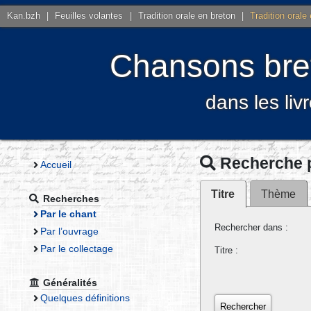
Kan.bzh
|
Feuilles volantes
|
Tradition orale en breton
|
Tradition orale
Chansons bret
dans les liv
Recherche 
Accueil
Titre
Thème
Recherches
Par le chant
Rechercher dans :
Par l’ouvrage
Par le collectage
Titre :
Généralités
Quelques définitions