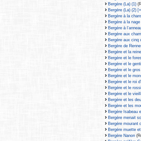
Bergère (La) (1)
(R
Bergère (La) (2) [+
Bergère à la chan
Bergère à la nage
Bergère à l’anneau
Bergère aux cham
Bergère aux cinq 
Bergère de Renne
Bergère et la reine
Bergère et le fores
Bergère et le gen
Bergère et le gros
Bergère et le mon
Bergère et le roi d
Bergère et le ross
Bergère et le vieil
Bergère et les de
Bergère et les mo
Bergère Isabeau et
Bergère menait so
Bergère mourant d
Bergère muette et 
Bergère Nanon
(Ré